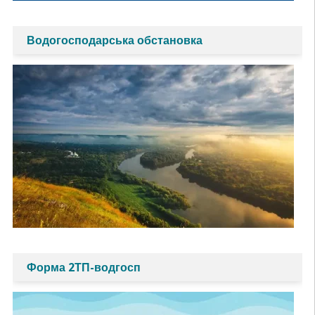
Водогосподарська обстановка
Форма 2ТП-водгосп