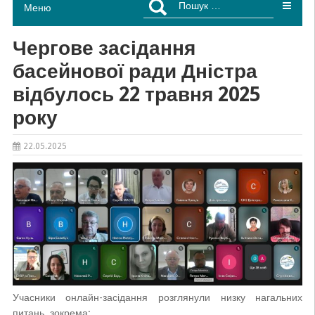
Меню
Чергове засідання
басейнової ради Дністра
відбулось 22 травня 2025
року
22.05.2025
Учасники онлайн-засідання розглянули низку нагальних
питань, зокрема: