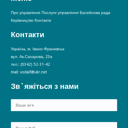
Про управління
Послуги управління
Басейнова рада
Керівництво
Контакти
Контакти
Україна, м. Івано-Франківськ
вул. Ак.Сахарова, 23а
тел.: (0342) 52-31-42
mail: vodaif@ukr.net
Зв`яжіться з нами
Alte