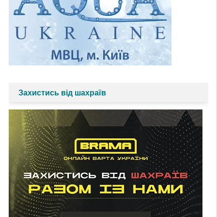
Захистись від шахраїв