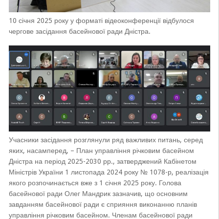
10 січня 2025 року у форматі відеоконференції відбулося
чергове засідання басейнової ради Дністра.
Учасники засідання розглянули ряд важливих питань, серед
яких, насамперед, – План управління річковим басейном
Дністра на період 2025-2030 рр., затверджений Кабінетом
Міністрів України 1 листопада 2024 року № 1078-р, реалізація
якого розпочинається вже з 1 січня 2025 року. Голова
басейнової ради Олег Мандрик зазначив, що основним
завданням басейнової ради є сприяння виконанню планів
управління річковим басейном. Членам басейнової ради