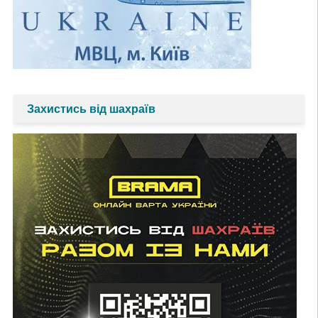
Захистись від шахраїв