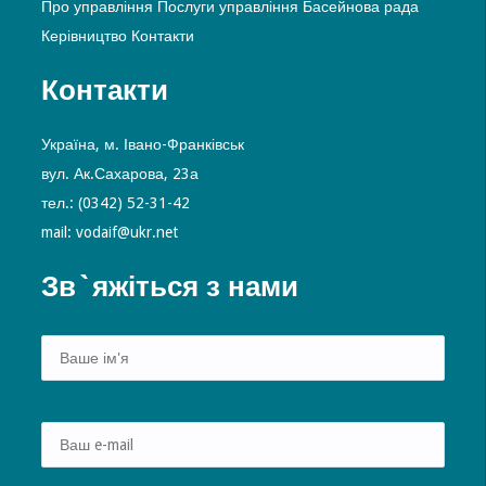
Про управління
Послуги управління
Басейнова рада
Керівництво
Контакти
Контакти
Україна, м. Івано-Франківськ
вул. Ак.Сахарова, 23а
тел.: (0342) 52-31-42
mail: vodaif@ukr.net
Зв`яжіться з нами
Alte