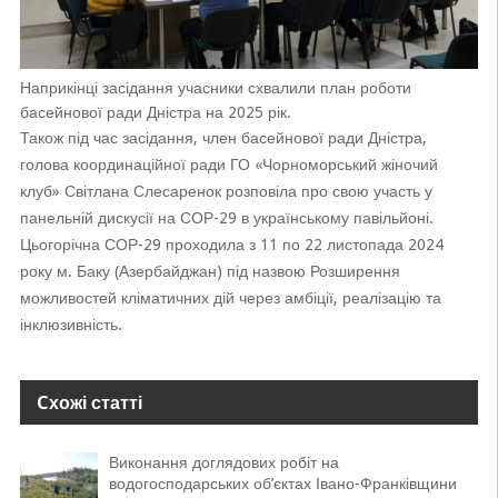
Наприкінці засідання учасники схвалили план роботи
басейнової ради Дністра на 2025 рік.
Також під час засідання, член басейнової ради Дністра,
голова координаційної ради ГО «Чорноморський жіночий
клуб» Світлана Слесаренок розповіла про свою участь у
панельній дискусії на СОР-29 в українському павільйоні.
Цьогорічна СОР-29 проходила з 11 по 22 листопада 2024
року м. Баку (Азербайджан) під назвою Розширення
можливостей кліматичних дій через амбіції, реалізацію та
інклюзивність.
Cхожі статті
Виконання доглядових робіт на
водогосподарських об’єктах Івано-Франківщини