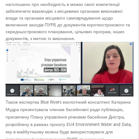
наголошено про необхідність в межах своєї компетенції
забезпечити взаємодію з місцевими органами виконавчої
влади та органами місцевого самоврядування щодо
включення заходів ПУРБ до документів короткострокового та
середньострокового планування, цільових програм, інших
документів, з метою їх виконання.
Також експертка Blue Rivers екологічний консалтинг Катерина
Мудра презентувала членам басейнової ради публікацію,
присвячену Плану управління річковим басейном Дністра,
розроблену в рамках проєкту EU4 Environment Water and Data,
яку в майбутньому можна буде використовувати для