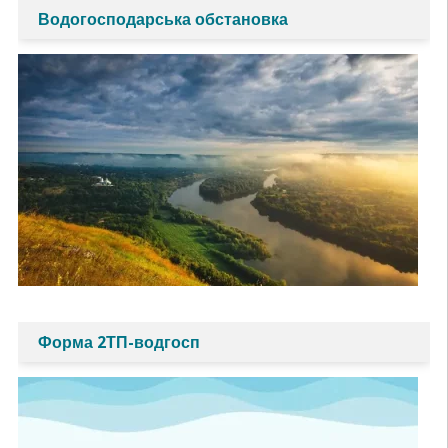
Водогосподарська обстановка
Форма 2ТП-водгосп