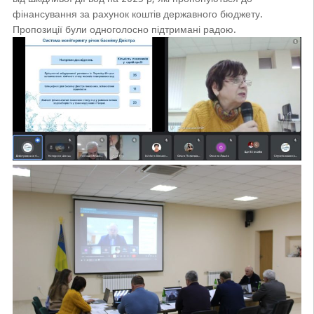
фінансування за рахунок коштів державного бюджету.
Пропозиції були одноголосно підтримані радою.