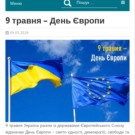
Меню
9 травня – День Європи
09.05.2026
9 травня Україна разом із державами Європейського Союзу
відзначає День Європи – свято єдності, демократії, свободи та