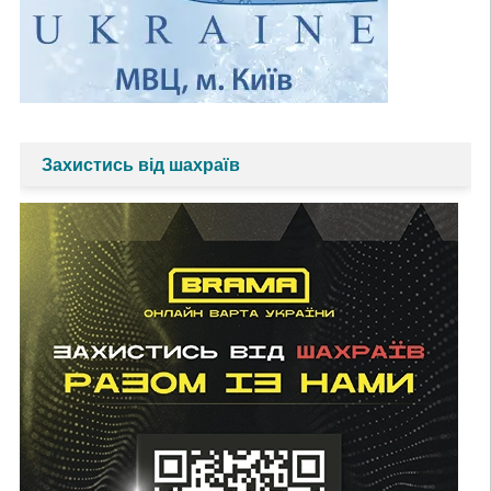
Захистись від шахраїв