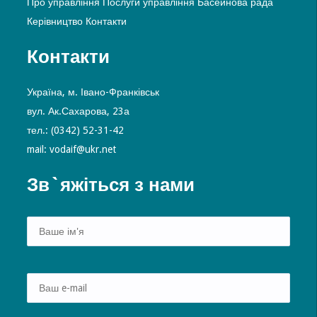
Про управління
Послуги управління
Басейнова рада
Керівництво
Контакти
Контакти
Україна, м. Івано-Франківськ
вул. Ак.Сахарова, 23а
тел.: (0342) 52-31-42
mail: vodaif@ukr.net
Зв`яжіться з нами
Alte