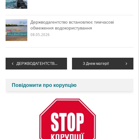
Держводагентство встановлює тимчасові
обмеження водокористування
08.05.2026
Навігація
ДЕРЖВОДАГЕНТСТВО ПІДТРИМУЄ ПОСИЛЕННЯ ВІДПОВІДАЛЬНОСТІ ЗА ПОРУШЕННЯ ВОДНОГО ЗАКОНОДАВСТВА
З Днем матері!
записів
Повідомити про корупцію