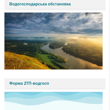
Водогосподарська обстановка
Форма 2ТП-водгосп