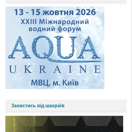
Захистись від шахраїв