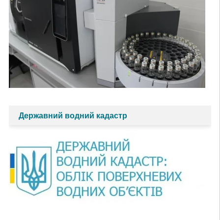
Державний водний кадастр