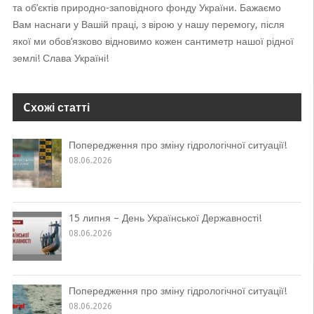
та об’єктів природно-заповідного фонду України. Бажаємо
Вам наснаги у Вашій праці, з вірою у нашу перемогу, після
якої ми обов’язково відновимо кожен сантиметр нашої рідної
землі! Слава Україні!
Cхожі статті
Попередження про зміну гідрологічної ситуації!
08.06.2026
15 липня – День Української Державності!
08.06.2026
Попередження про зміну гідрологічної ситуації!
08.06.2026