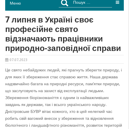
Меню
7 липня в Україні своє
професійне свято
відзначають працівники
природно-заповідної справи
07.07.2023
Це свято небайдужих людей, які прагнуть зберегти природу, і
для яких її збереження стає справою життя. Наша держава
надзвичайно багата на природні ресурси, пам’ятки природи,
що заслуговують на захист від експлуатації людьми.
Збереження біорізноманіття є одним із найважливіших
завдань як держави, так і всього українського народу.
Дністровське БУВР вітає кожного, хто в цей нелегкий час
робить свій вагомий внесок у збереження та відновлення
біологічного і ландшафтного різноманіття, розвиток територій