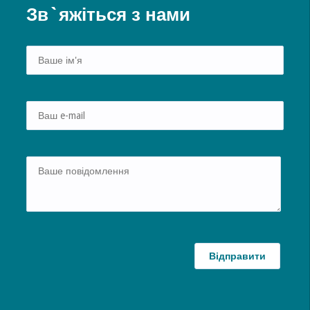
Зв`яжіться з нами
Alte