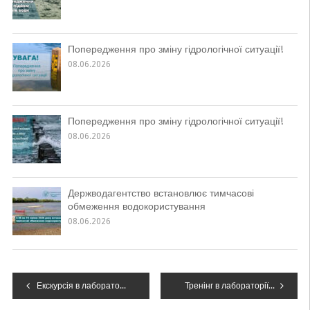
Попередження про зміну гідрологічної ситуації!
08.06.2026
Попередження про зміну гідрологічної ситуації!
08.06.2026
Держводагентство встановлює тимчасові
обмеження водокористування
08.06.2026
Навігація
Екскурсія в лабораторію моніторингу вод Західного регіону для студентів ІФНТУНГ
Тренінг в лабораторії моніторингу вод Західного регіону