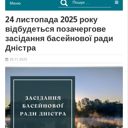
Меню
24 листопада 2025 року
відбудеться позачергове
засідання басейнової ради
Дністра
20.11.2025