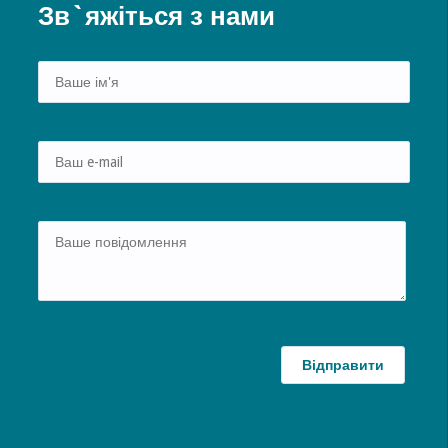
Зв`яжіться з нами
Alte