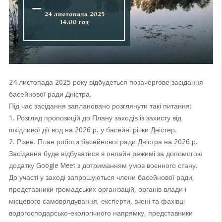
24 листопада 2025 року відбудеться позачергове засідання
басейнової ради Дністра.
Під час засідання заплановано розглянути такі питання:
1. Розгляд пропозицій до Плану заходів із захисту від
шкідливої дії вод на 2026 р. у басейні річки Дністер.
2. Різне. План роботи басейнової ради Дністра на 2026 р.
Засідання буде відбуватися в онлайн режимі за допомогою
додатку Google Meet з дотриманням умов воєнного стану.
До участі у заході запрошуються члени басейнової ради,
представники громадських організацій, органів влади і
місцевого самоврядування, експерти, вчені та фахівці
водогосподарсько-екологічного напрямку, представники