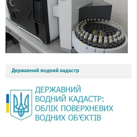
Державний водний кадастр