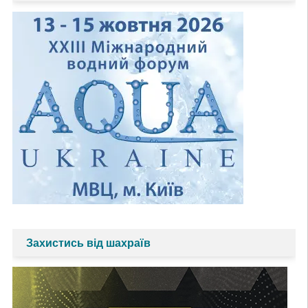
Захистись від шахраїв