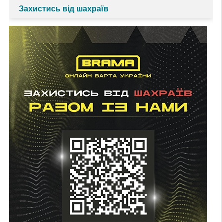
Захистись від шахраїв