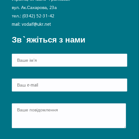
вул. Ак.Сахарова, 23а
тел.: (0342) 52-31-42
mail: vodaif@ukr.net
Зв`яжіться з нами
Alte