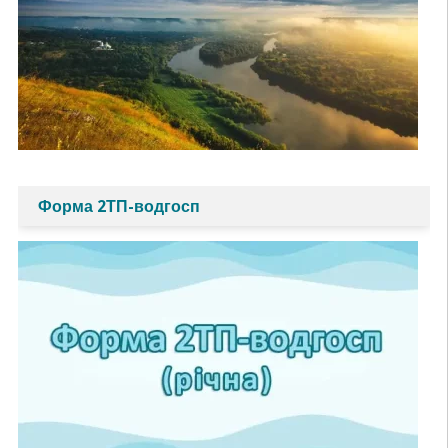
Форма 2ТП-водгосп