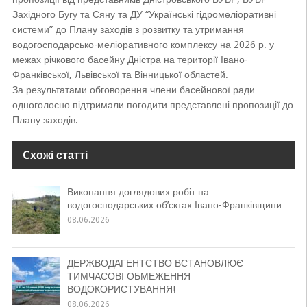
Західного Бугу та Сяну та ДУ “Українські гідромеліоративні
системи” до Плану заходів з розвитку та утримання
водогосподарсько-меліоративного комплексу на 2026 р. у
межах річкового басейну Дністра на території Івано-
Франківської, Львівської та Вінницької областей.
За результатами обговорення члени басейнової ради
одноголосно підтримали погодити представлені пропозиції до
Плану заходів.
Cхожі статті
Виконання доглядових робіт на
водогосподарських об’єктах Івано-Франківщини
08.06.2026
ДЕРЖВОДАГЕНТСТВО ВСТАНОВЛЮЄ
ТИМЧАСОВІ ОБМЕЖЕННЯ
ВОДОКОРИСТУВАННЯ!
08.06.2026