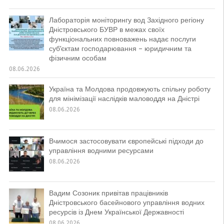
Лабораторія моніторингу вод Західного регіону
Дністровського БУВР в межах своїх
функціональних повноважень надає послуги
суб’єктам господарювання – юридичним та
фізичним особам
08.06.2026
Україна та Молдова продовжують спільну роботу
для мінімізації наслідків маловоддя на Дністрі
08.06.2026
Вчимося застосовувати європейські підходи до
управління водними ресурсами
08.06.2026
Вадим Созоник привітав працівників
Дністровського басейнового управління водних
ресурсів із Днем Української Державності
08.06.2026