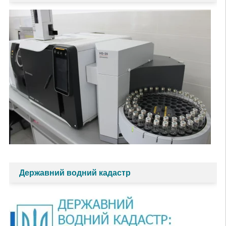
Державний водний кадастр