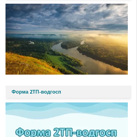
Форма 2ТП-водгосп