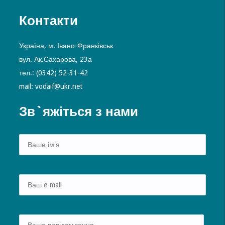
Контакти
Україна, м. Івано-Франківськ
вул. Ак.Сахарова, 23а
тел.: (0342) 52-31-42
mail: vodaif@ukr.net
Зв`яжіться з нами
Alte