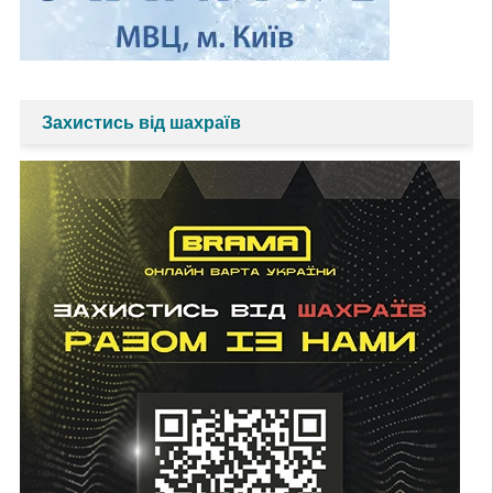
Захистись від шахраїв