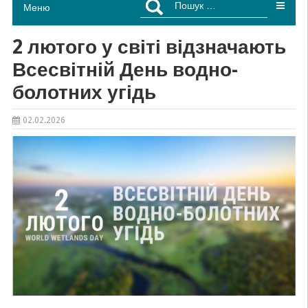
Меню
2 лютого у світі відзначають
Всесвітній День водно-
болотних угідь
02.02.2026