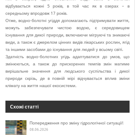
відбувається кожні 5 років, в той час як в озерах – в
середньому впродовж 17 років.
Отже, водно-болотні угіддя допомагають підтримувати життя,
можуть забезпечувати чистою водою, є середовищем
існування для дикої природи, включаючи мігруючі та зникаючі
види, а також є джерелом цінних видів лікарських рослин, ягід
та іншими засобами до існування для людей у всьому світі.
Здатність водно-болотних угідь адаптуватися до умов, що
змінюються, а також до прискорених темпів змін матиме
вирішальне значення для людського суспільства і дикої
природи скрізь, де в повній мірі відчувається вплив зміни
клімату на життя нашої екосистеми.
Cхожі статті
Попередження про зміну гідрологічної ситуації!
08.06.2026