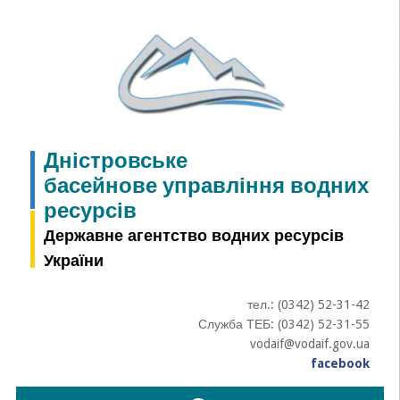
Skip
to
content
Дністровське
басейнове управління водних
ресурсів
Державне агентство водних ресурсів
України
тел.: (0342) 52-31-42
Служба ТЕБ: (0342) 52-31-55
vodaif@vodaif.gov.ua
facebook
Пошук: