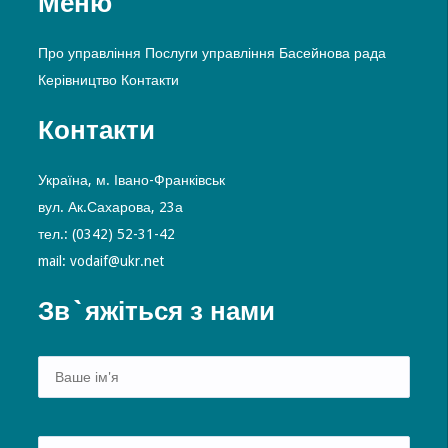
Меню
Про управління
Послуги управління
Басейнова рада
Керівництво
Контакти
Контакти
Україна, м. Івано-Франківськ
вул. Ак.Сахарова, 23а
тел.: (0342) 52-31-42
mail: vodaif@ukr.net
Зв`яжіться з нами
Alte