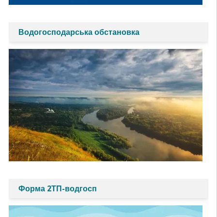
Водогосподарська обстановка
Форма 2ТП-водгосп