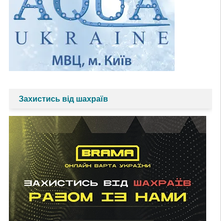
Захистись від шахраїв