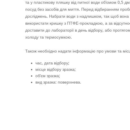
та у пластикову пляшку від питної води об’ємом 0,5 д
посуд без засобів для миття. Перед відбиранням проб
досліджень. Набрати води з надлишком, так щоб вона
використати кришку з ПТФЕ-прокладкою, а за відсутно
доставити до лабораторії в день відбору, або протяг
холоду та термосумкою.
Також необхідно надати інформацію про умови та місц
час, дата відбору;
місце відбору зразка;
об’єм зразка;
вид зразка: поверхнева.