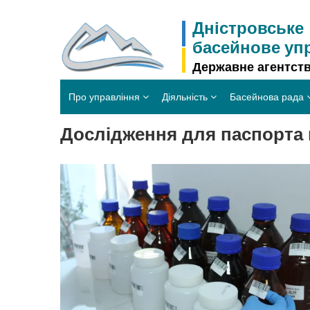
Skip
to
Дністровське
content
басейнове уп
Державне агентств
Про управління
Діяльність
Басейнова рада
Дослідження для паспорта 