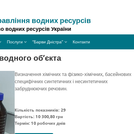
равління водних ресурсів
о водних ресурсів України
Послуги
“Барви Дністра”
Контакти
водного об’єкта
Визначення хімічних та фізико-хімічних, басейнових
специфічних синтетичних і несинтетичних
забруднюючих речовин.
Кількість показників: 29
Вартість: 10 300,80 грн
Термін: 10 робочих днів