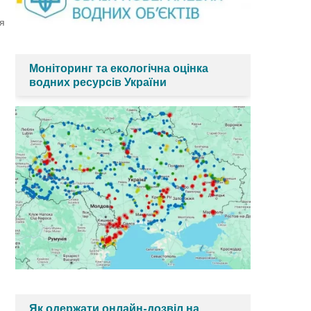
я
Моніторинг та екологічна оцінка
водних ресурсів України
Як одержати онлайн-дозвіл на