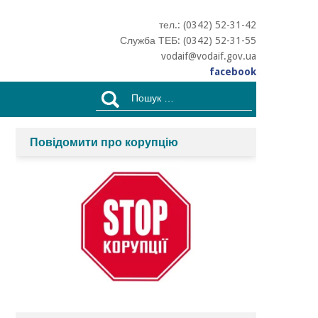
тел.: (0342) 52-31-42
Служба ТЕБ: (0342) 52-31-55
vodaif@vodaif.gov.ua
facebook
Пошук:
Повідомити про корупцію