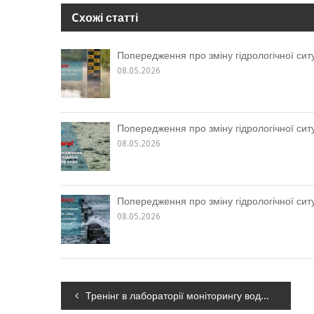
Cхожі статті
Попередження про зміну гідрологічної ситу
08.05.2026
Попередження про зміну гідрологічної ситу
08.05.2026
Попередження про зміну гідрологічної ситу
08.05.2026
Навігація
Тренінг в лабораторії моніторингу вод Західного регіону