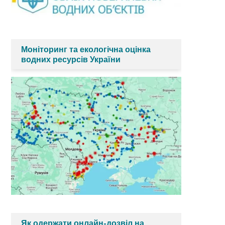
Моніторинг та екологічна оцінка
водних ресурсів України
Як одержати онлайн-дозвіл на