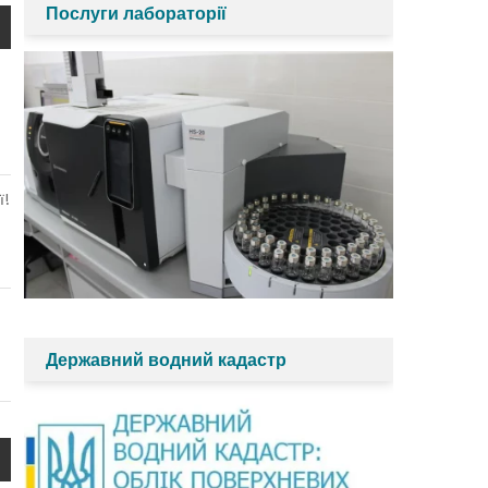
Послуги лабораторії
ї!
Державний водний кадастр