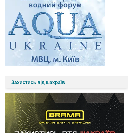
Захистись від шахраїв