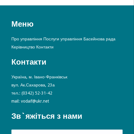
Меню
Про управління
Послуги управління
Басейнова рада
Керівництво
Контакти
Контакти
Україна, м. Івано-Франківськ
вул. Ак.Сахарова, 23а
тел.: (0342) 52-31-42
mail: vodaif@ukr.net
Зв`яжіться з нами
Alte