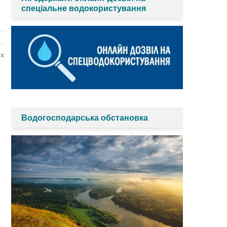
спеціальне водокористування
их
Водогосподарська обстановка