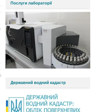
Послуги лабораторії
о
,
Державний водний кадастр