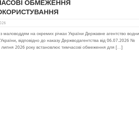
ЧАСОВІ ОБМЕЖЕННЯ
ОКОРИСТУВАННЯ
2026
у з маловоддям на окремих річках України Державне агентство водн
 України, відповідно до наказу Держводагентства від 06.07.2026 №
6 липня 2026 року встановлює тимчасові обмеження для […]