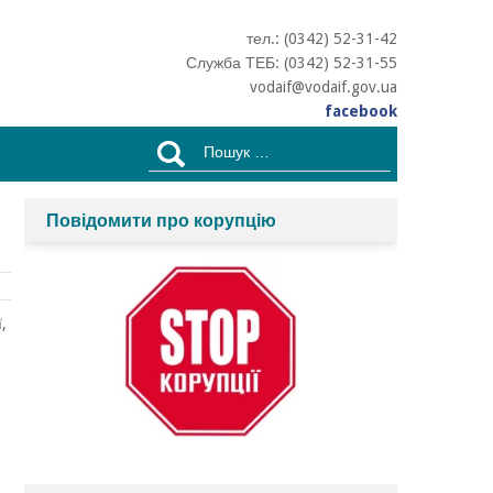
тел.: (0342) 52-31-42
Служба ТЕБ: (0342) 52-31-55
vodaif@vodaif.gov.ua
facebook
Пошук:
Повідомити про корупцію
,